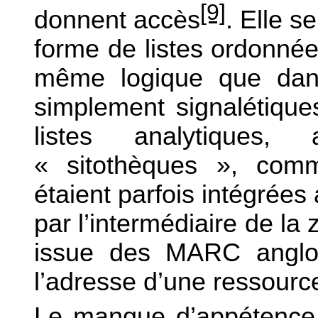
[9]
donnent accès
. Elle s
forme de listes ordonnée
même logique que dans 
simplement signalétiques
listes analytiques,
« sitothèques », comm
étaient parfois intégrée
par l’intermédiaire de 
issue des MARC anglo-
l’adresse d’une ressource
Le manque d’appétence 