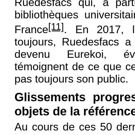
Ruedesfacs qui, a par
bibliothèques universita
[11]
France
. En 2017, l
toujours, Ruedesfacs a 
devenu Eurekoi, évo
témoignent de ce que ce
pas toujours son public.
Glissements progres
objets de la référenc
Au cours de ces 50 der