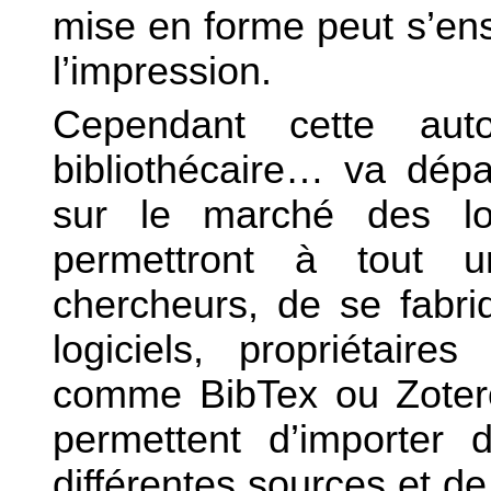
mise en forme peut s’ens
l’impression.
Cependant cette aut
bibliothécaire… va dépa
sur le marché des log
permettront à tout 
chercheurs, de se fabri
logiciels, propriétai
comme BibTex ou Zotero,
permettent d’importer 
différentes sources et de