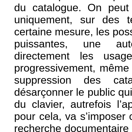
du catalogue. On peut 
uniquement, sur des t
certaine mesure, les poss
puissantes, une auto
directement les usag
progressivement, même s
suppression des cat
désarçonner le public qu
du clavier, autrefois l
pour cela, va s’impose
recherche documentaire 