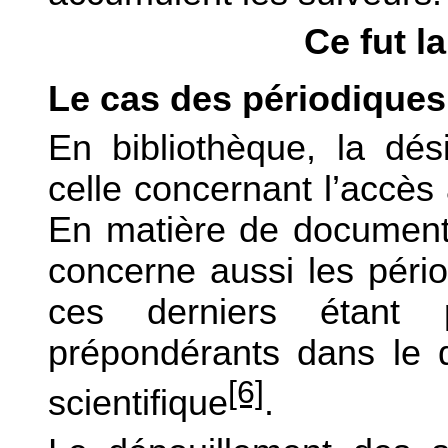
Ce fut l
Le cas des périodique
En bibliothèque, la dés
celle concernant l’accè
En matière de documenta
concerne aussi les péri
ces derniers étant p
prépondérants dans le 
[6]
scientifique
.