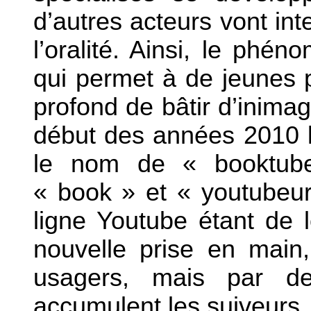
d’autres acteurs vont inte
l’oralité. Ainsi, le phé
qui permet à de jeunes p
profond de bâtir d’inima
début des années 2010 l
le nom de « booktubeu
« book » et « youtubeur
ligne Youtube étant de l
nouvelle prise en main
usagers, mais par d
accumulent les suiveurs.