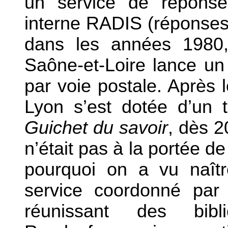
un service de réponse
interne RADIS (réponses
dans les années 1980, 
Saône-et-Loire lance un
par voie postale. Après
l
Lyon s’est dotée d’un 
Guichet du savoir
, dès 2
n’était pas à la portée de
pourquoi on a vu naîtr
service coordonné par
réunissant des bibl