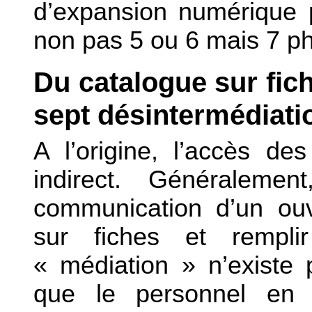
d’expansion numérique p
non pas 5 ou 6 mais 7 p
Du catalogue sur fic
sept désintermédiati
A l’origine, l’accès de
indirect. Généralemen
communication d’un ouv
sur fiches et rempl
« médiation » n’existe
que le personnel en 