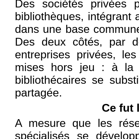
Des sociétés privées p
bibliothèques, intégrant 
dans une base commune d
Des deux côtés, par d
entreprises privées, le
mises hors jeu : à la 
bibliothécaires se subst
partagée.
Ce fut
A mesure que les rése
spécialisés se dévelo