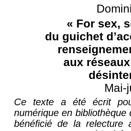
Domin
« For sex, s
du guichet d’ac
renseignemen
aux réseaux 
désinte
Mai-j
Ce texte a été écrit p
numérique en bibliothèque d
bénéficié de la relecture 