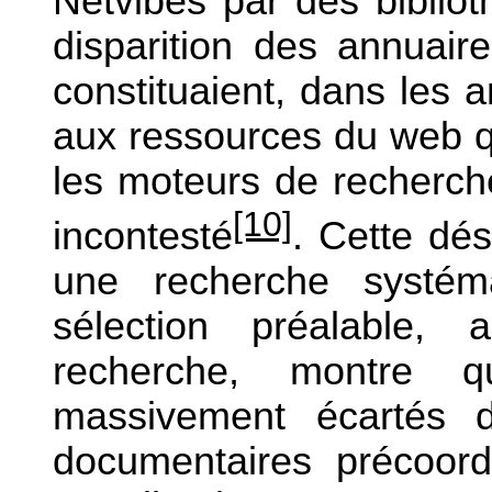
Netvibes par des biblio
disparition des annuair
constituaient, dans les
aux ressources du web q
les moteurs de recherch
[10]
incontesté
. Cette dés
une recherche systém
sélection préalable,
recherche, montre 
massivement écartés 
documentaires précoord