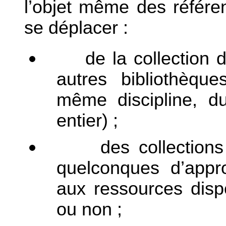
l’objet même des référe
se déplacer :
de la collection 
autres bibliothèq
même discipline, d
entier) ;
des collection
quelconques d’appro
aux ressources dispo
ou non ;