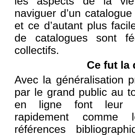
les aspects de la vie
naviguer d’un catalogue 
et ce d’autant plus fac
de catalogues sont f
collectifs.
Ce fut la
Avec la généralisation 
par le grand public au to
en ligne font leur a
rapidement comme l
références bibliograph