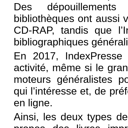
Des dépouillements 
bibliothèques ont aussi
CD-RAP, tandis que l’In
bibliographiques générali
En 2017, IndexPresse 
activité, même si le gra
moteurs généralistes po
qui l’intéresse et, de pr
en ligne.
Ainsi, les deux types d