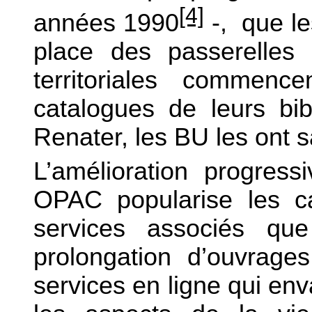
[4]
années 1990
-,
que le
place des passerelles 
territoriales commen
catalogues de leurs bi
Renater, les BU les ont 
L’amélioration progress
OPAC popularise les ca
services associés que
prolongation d’ouvrages
services en ligne qui en