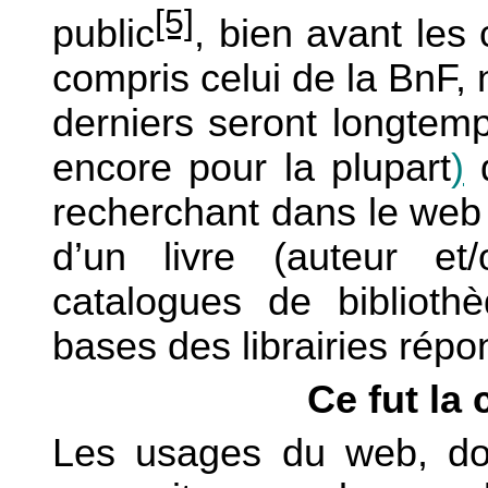
[5]
public
, bien avant les
compris celui de la BnF,
derniers seront longtem
encore pour la plupart
)
d
recherchant dans le web
d’un livre (auteur et
catalogues de biblioth
bases des librairies répo
Ce fut la
Les usages du web, don