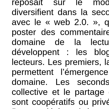
reposait sur le modè
diversifient dans la se
avec le « web 2.0. », q
poster des commentair
domaine de la lect
développent : les bl
lecteurs. Les premiers, l
permettent l’émergenc
domaine. Les seconds 
collective et le partage
sont coopératifs ou pri